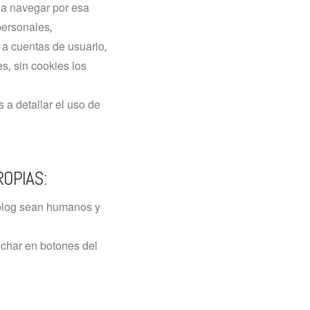
 a navegar por esa
personales,
 a cuentas de usuario,
es, sin cookies los
a detallar el uso de
ROPIAS:
 blog sean humanos y
nchar en botones del