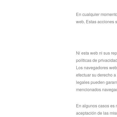
En cualquier momento 
web. Estas acciones s
Ni esta web ni sus re
políticas de privacid
Los navegadores web 
efectuar su derecho a
legales pueden garanti
mencionados navegad
En algunos casos es n
aceptación de las mi