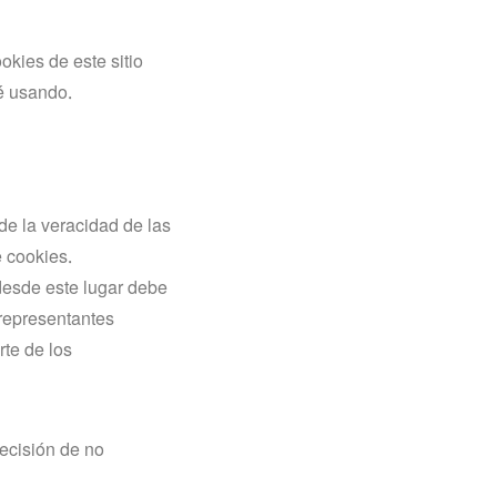
kies de este sitio
é usando.
de la veracidad de las
e cookies.
desde este lugar debe
 representantes
rte de los
ecisión de no