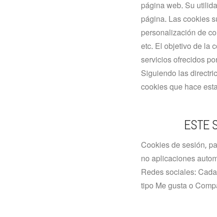
página web. Su utilid
página. Las cookies s
personalización de co
etc. El objetivo de la
servicios ofrecidos p
Siguiendo las directr
cookies que hace esta
ESTE S
Cookies de sesión, pa
no aplicaciones autom
Redes sociales: Cada 
tipo Me gusta o Compa