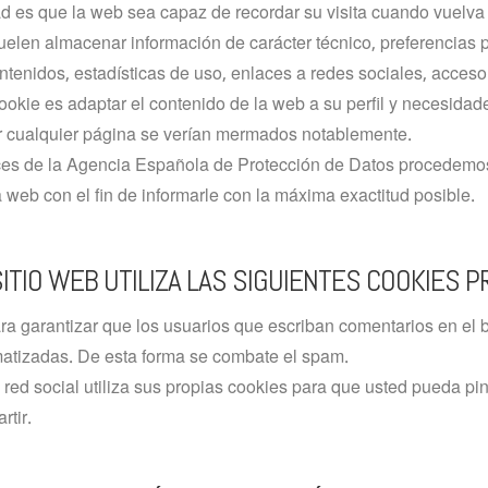
ad es que la web sea capaz de recordar su visita cuando vuelva
uelen almacenar información de carácter técnico, preferencias 
ntenidos, estadísticas de uso, enlaces a redes sociales, acceso
 cookie es adaptar el contenido de la web a su perfil y necesidad
or cualquier página se verían mermados notablemente.
ices de la Agencia Española de Protección de Datos procedemos 
 web con el fin de informarle con la máxima exactitud posible.
ITIO WEB UTILIZA LAS SIGUIENTES COOKIES P
ra garantizar que los usuarios que escriban comentarios en el
atizadas. De esta forma se combate el spam.
red social utiliza sus propias cookies para que usted pueda pi
rtir.