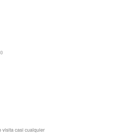
TO
visita casi cualquier