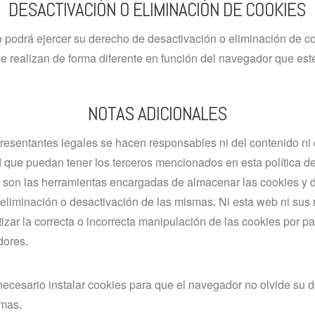
DESACTIVACIÓN O ELIMINACIÓN DE COOKIES
podrá ejercer su derecho de desactivación o eliminación de coo
e realizan de forma diferente en función del navegador que est
NOTAS ADICIONALES
presentantes legales se hacen responsables ni del contenido ni 
ad que puedan tener los terceros mencionados en esta política d
son las herramientas encargadas de almacenar las cookies y 
 eliminación o desactivación de las mismas. Ni esta web ni sus
zar la correcta o incorrecta manipulación de las cookies por pa
ores.
ecesario instalar cookies para que el navegador no olvide su d
smas.